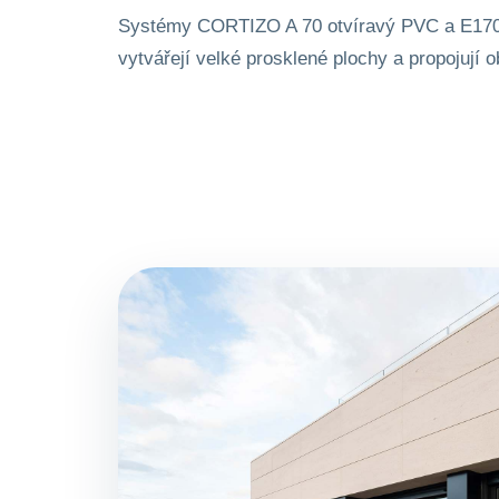
Systémy CORTIZO A 70 otvíravý PVC a E17
vytvářejí velké prosklené plochy a propojují 