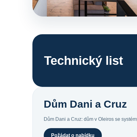
Technický list
Dům Dani a Cruz
Dům Dani a Cruz: dům v Oleiros se systé
Požádat o nabídku