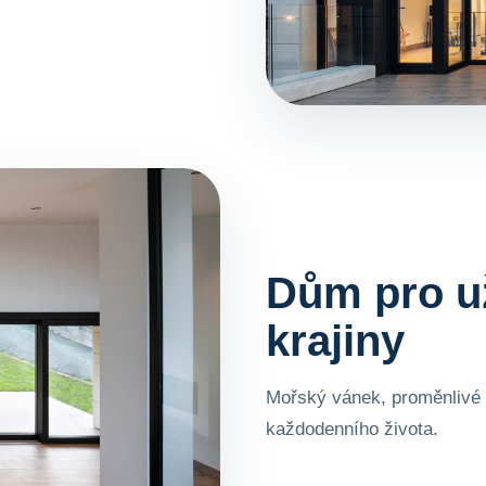
Dům pro už
krajiny
Mořský vánek, proměnlivé s
každodenního života.