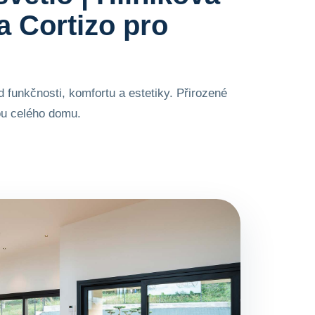
 Cortizo pro
 funkčnosti, komfortu a estetiky. Přirozené
kou celého domu.