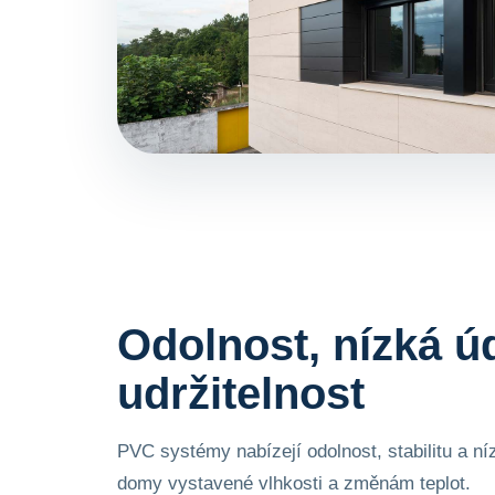
Odolnost, nízká ú
udržitelnost
PVC systémy nabízejí odolnost, stabilitu a n
domy vystavené vlhkosti a změnám teplot.