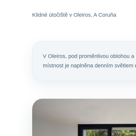
Klidné útočiště v Oleiros, A Coruña
V Oleiros, pod proměnlivou oblohou a 
místnost je naplněna denním světlem dí