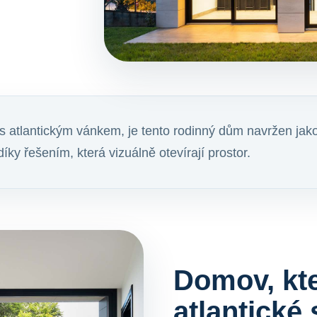
s atlantickým vánkem, je tento rodinný dům navržen jako 
ky řešením, která vizuálně otevírají prostor.
Domov, kte
atlantické 