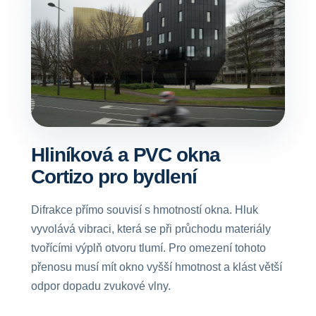
Hliníková a PVC okna
Cortizo pro bydlení
Difrakce přímo souvisí s hmotností okna. Hluk
vyvolává vibraci, která se při průchodu materiály
tvořícími výplň otvoru tlumí. Pro omezení tohoto
přenosu musí mít okno vyšší hmotnost a klást větší
odpor dopadu zvukové vlny.