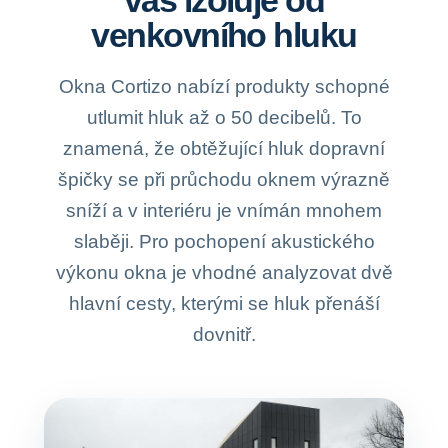
vás izoluje od
venkovního hluku
Okna Cortizo nabízí produkty schopné
utlumit hluk až o 50 decibelů. To
znamená, že obtěžující hluk dopravní
špičky se při průchodu oknem výrazně
sníží a v interiéru je vnímán mnohem
slaběji. Pro pochopení akustického
výkonu okna je vhodné analyzovat dvě
hlavní cesty, kterými se hluk přenáší
dovnitř.