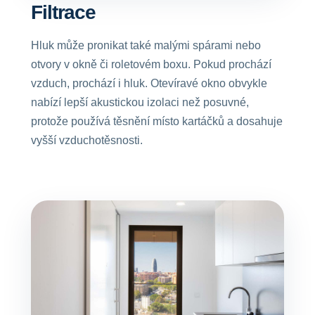
Filtrace
Hluk může pronikat také malými spárami nebo
otvory v okně či roletovém boxu. Pokud prochází
vzduch, prochází i hluk. Otevíravé okno obvykle
nabízí lepší akustickou izolaci než posuvné,
protože používá těsnění místo kartáčků a dosahuje
vyšší vzduchotěsnosti.