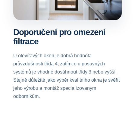
Doporučení pro omezení
filtrace
U otevíravých oken je dobrá hodnota
průvzdušnosti třída 4, zatímco u posuvných
systémů je vhodné dosáhnout třídy 3 nebo vyšší.
Stejně důležité jako výběr kvalitního okna je svěřit
jeho výrobu a montáž specializovaným
odborníkům.