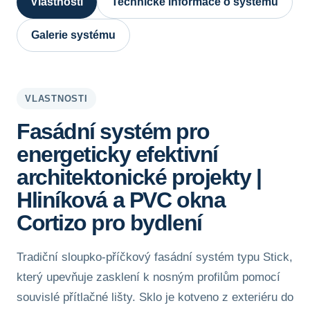
Vlastnosti
Technické informace o systému
Galerie systému
VLASTNOSTI
Fasádní systém pro
energeticky efektivní
architektonické projekty |
Hliníková a PVC okna
Cortizo pro bydlení
Tradiční sloupko-příčkový fasádní systém typu Stick,
který upevňuje zasklení k nosným profilům pomocí
souvislé přítlačné lišty. Sklo je kotveno z exteriéru do