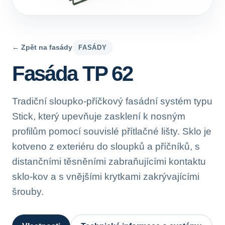
← Zpět na fasády
FASÁDY
Fasáda TP 62
Tradiční sloupko-příčkový fasádní systém typu
Stick, který upevňuje zasklení k nosným
profilům pomocí souvislé přítlačné lišty. Sklo je
kotveno z exteriéru do sloupků a příčníků, s
distančními těsněními zabraňujícími kontaktu
sklo-kov a s vnějšími krytkami zakrývajícími
šrouby.