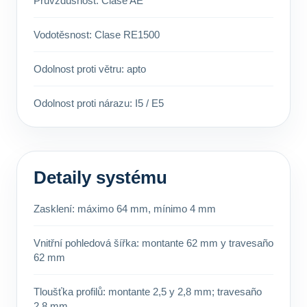
Průvzdušnost: Clase AE
Vodotěsnost: Clase RE1500
Odolnost proti větru: apto
Odolnost proti nárazu: I5 / E5
Detaily systému
Zasklení: máximo 64 mm, mínimo 4 mm
Vnitřní pohledová šířka: montante 62 mm y travesaño
62 mm
Tloušťka profilů: montante 2,5 y 2,8 mm; travesaño
2,8 mm