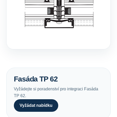
Fasáda TP 62
Vyžádejte si poradenství pro integraci Fasáda
TP 62.
Vyžádat nabídku