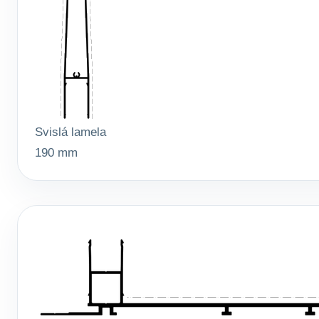
Svislá lamela
190 mm