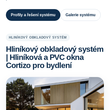
Profily a řešení systému
Galerie systému
HLINÍKOVÝ OBKLADOVÝ SYSTÉM
Hliníkový obkladový systém
| Hliníková a PVC okna
Cortizo pro bydlení