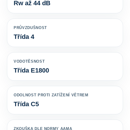
Rw až 44 dB
PRŮVZDUŠNOST
Třída 4
VODOTĚSNOST
Třída E1800
ODOLNOST PROTI ZATÍŽENÍ VĚTREM
Třída C5
ZKOUŠKA DLE NORMY AAMA