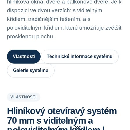
hliníková okna, dveře a balkónové dveře. Je k
dispozici ve dvou verzích: s viditelným
křídlem, tradičnějším řešením, a s
poloviditelným křídlem, které umožňuje zvětšit
prosklenou plochu.
Vlastnosti
Technické informace systému
Galerie systému
VLASTNOSTI
Hliníkový otevíravý systém
70 mm s viditelným a