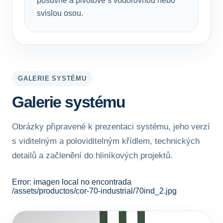
posuvné a pivotové s vodorovnou nebo
svislou osou.
GALERIE SYSTÉMU
Galerie systému
Obrázky připravené k prezentaci systému, jeho verzí
s viditelným a poloviditelným křídlem, technických
detailů a začlenění do hliníkových projektů.
Error: imagen local no encontrada
/assets/productos/cor-70-industrial/70ind_2.jpg