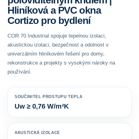
poloviditelným křídlem |
Hliníková a PVC okna
Cortizo pro bydlení
COR 70 Industrial spojuje tepelnou izolaci,
akustickou izolaci, bezpečnost a odolnost v
univerzálním hliníkovém řešení pro domy,
rekonstrukce a projekty s vysokými nároky na
používání.
SOUČINITEL PROSTUPU TEPLA
Uw ≥ 0,76 W/m²K
AKUSTICKÁ IZOLACE