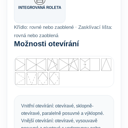
INTEGROVANÁ ROLETA
Křídlo: rovné nebo zaoblené · Zasklívací lišta:
rovná nebo zaoblená
Možnosti otevírání
Vnitřní otevírání: otevíravé, sklopně-
otevíravé, paralelně posuvné a výklopné.
Vnější otevírání: otevíravé, vysouvavě