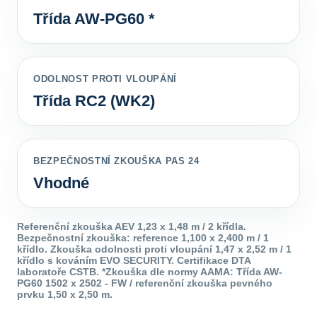
Třída AW-PG60 *
ODOLNOST PROTI VLOUPÁNÍ
Třída RC2 (WK2)
BEZPEČNOSTNÍ ZKOUŠKA PAS 24
Vhodné
Referenční zkouška AEV 1,23 x 1,48 m / 2 křídla.
Bezpečnostní zkouška: reference 1,100 x 2,400 m / 1
křídlo. Zkouška odolnosti proti vloupání 1,47 x 2,52 m / 1
křídlo s kováním EVO SECURITY. Certifikace DTA
laboratoře CSTB. *Zkouška dle normy AAMA: Třída AW-
PG60 1502 x 2502 - FW / referenční zkouška pevného
prvku 1,50 x 2,50 m.