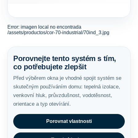
Error: imagen local no encontrada
/assets/productos/cor-70-industrial/70ind_3.jpg
Porovnejte tento systém s tím,
co potřebujete zlepšit
Před výběrem okna je vhodné spojit systém se
skutečným používáním domu: tepelná izolace,
venkovní hluk, průvzdušnost, vodotěsnost,
orientace a typ otevírání.
Porovnat vlastnosti