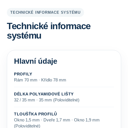
TECHNICKÉ INFORMACE SYSTÉMU
Technické informace
systému
Hlavní údaje
PROFILY
Rám 70 mm · Křídlo 78 mm
DÉLKA POLYAMIDOVÉ LIŠTY
32 / 35 mm · 35 mm (Poloviditelné)
TLOUŠŤKA PROFILŮ
Okno 1,5 mm · Dveře 1,7 mm · Okno 1,9 mm
(Poloviditelné)