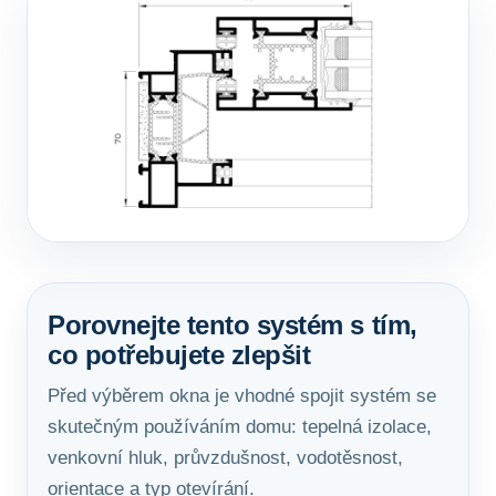
Porovnejte tento systém s tím,
co potřebujete zlepšit
Před výběrem okna je vhodné spojit systém se
skutečným používáním domu: tepelná izolace,
venkovní hluk, průvzdušnost, vodotěsnost,
orientace a typ otevírání.