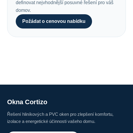
definovat nejvhodnější posuvné řešení pro váš
domov.
Požádat o cenovou nabídku
Okna Cortizo
Řešení hliníkových a PVC oken pro zlepšení komfortu,
izolace a energetické účinnosti vašeho domu.