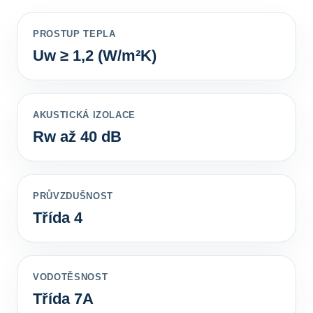
PROSTUP TEPLA
Uw ≥ 1,2 (W/m²K)
AKUSTICKÁ IZOLACE
Rw až 40 dB
PRŮVZDUŠNOST
Třída 4
VODOTĚSNOST
Třída 7A