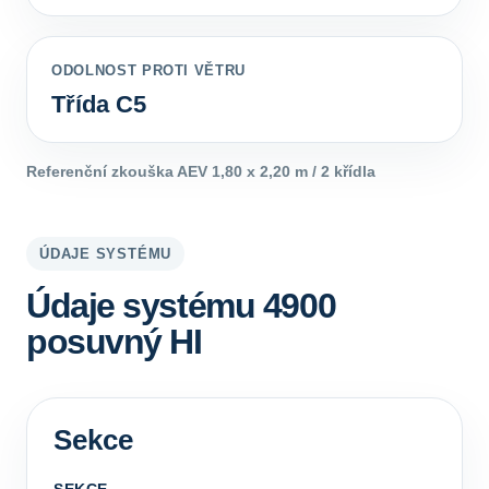
ODOLNOST PROTI VĚTRU
Třída C5
Referenční zkouška AEV 1,80 x 2,20 m / 2 křídla
ÚDAJE SYSTÉMU
Údaje systému 4900
posuvný HI
Sekce
SEKCE