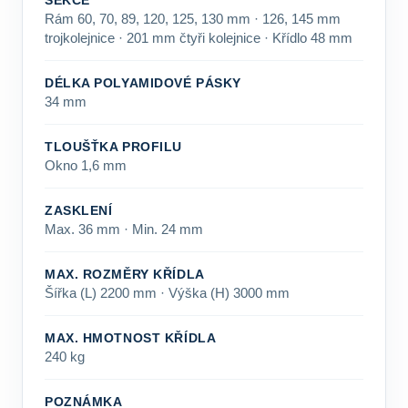
Rám 60, 70, 89, 120, 125, 130 mm · 126, 145 mm
trojkolejnice · 201 mm čtyři kolejnice · Křídlo 48 mm
DÉLKA POLYAMIDOVÉ PÁSKY
34 mm
TLOUŠŤKA PROFILU
Okno 1,6 mm
ZASKLENÍ
Max. 36 mm · Min. 24 mm
MAX. ROZMĚRY KŘÍDLA
Šířka (L) 2200 mm · Výška (H) 3000 mm
MAX. HMOTNOST KŘÍDLA
240 kg
POZNÁMKA