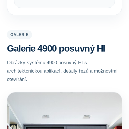
GALERIE
Galerie 4900 posuvný HI
Obrázky systému 4900 posuvný HI s
architektonickou aplikací, detaily řezů a možnostmi
otevírání.