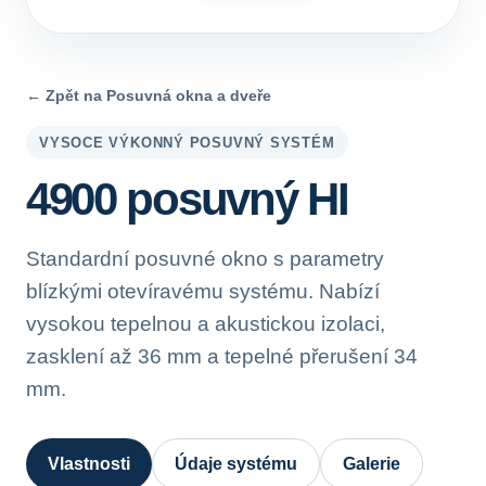
← Zpět na Posuvná okna a dveře
VYSOCE VÝKONNÝ POSUVNÝ SYSTÉM
4900 posuvný HI
Standardní posuvné okno s parametry
blízkými otevíravému systému. Nabízí
vysokou tepelnou a akustickou izolaci,
zasklení až 36 mm a tepelné přerušení 34
mm.
Vlastnosti
Údaje systému
Galerie