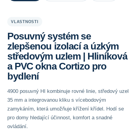
VLASTNOSTI
Posuvný systém se
zlepšenou izolací a úzkým
středovým uzlem | Hliníková
a PVC okna Cortizo pro
bydlení
4900 posuvný HI kombinuje rovné linie, středový uzel
35 mm a integrovanou kliku s vícebodovým
zamykáním, která umožňuje křížení křídel. Hodí se
pro domy hledající účinnost, komfort a snadné
ovládání.