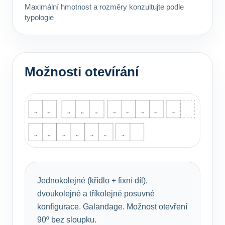
Maximální hmotnost a rozměry konzultujte podle
typologie
Možnosti otevírání
Jednokolejné (křídlo + fixní díl),
dvoukolejné a tříkolejné posuvné
konfigurace. Galandage. Možnost otevření
90º bez sloupku.