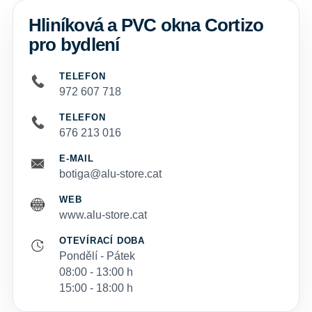
Hliníková a PVC okna Cortizo
pro bydlení
TELEFON
972 607 718
TELEFON
676 213 016
E-MAIL
botiga@alu-store.cat
WEB
www.alu-store.cat
OTEVÍRACÍ DOBA
Pondělí - Pátek
08:00 - 13:00 h
15:00 - 18:00 h