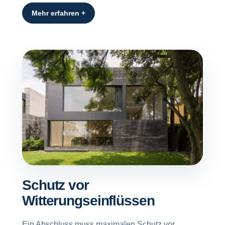
Mehr erfahren +
Schutz vor
Witterungseinflüssen
Ein Abschluss muss maximalen Schutz vor