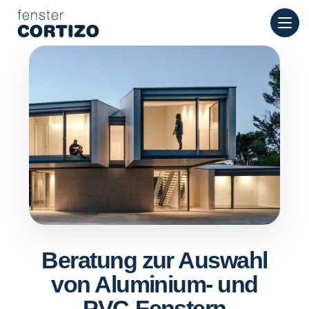
Cortizo Fenster ist ein spezialisiertes Netzwerk für Aluminium
Produkte
Beratung
Filialnetz
Angebot
Beratung zur Auswahl
von Aluminium- und
PVC-Fenstern