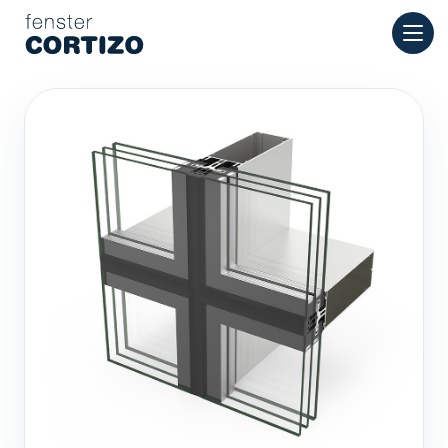
Cortizo Fenster ist ein spezialisiertes Netzwerk für Aluminium
Produkte
Beratung
Filialnetz
Angebot