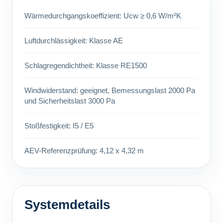
Wärmedurchgangskoeffizient: Ucw ≥ 0,6 W/m²K
Luftdurchlässigkeit: Klasse AE
Schlagregendichtheit: Klasse RE1500
Windwiderstand: geeignet, Bemessungslast 2000 Pa
und Sicherheitslast 3000 Pa
Stoßfestigkeit: I5 / E5
AEV-Referenzprüfung: 4,12 x 4,32 m
Systemdetails