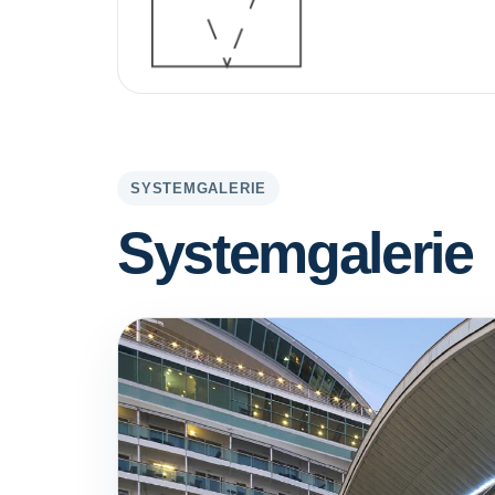
SYSTEMGALERIE
Systemgalerie