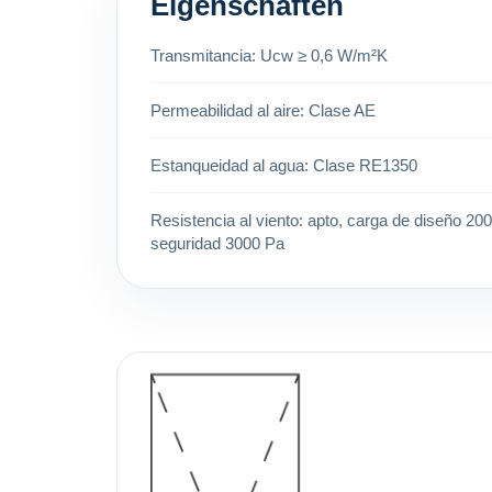
Eigenschaften
Transmitancia: Ucw ≥ 0,6 W/m²K
Permeabilidad al aire: Clase AE
Estanqueidad al agua: Clase RE1350
Resistencia al viento: apto, carga de diseño 20
seguridad 3000 Pa