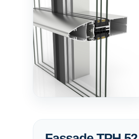
Fassade TPH 52