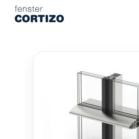
Cortizo Fenster ist ein spezialisiertes Netzwerk für Aluminium
Produkte
Beratung
Filialnetz
Angebot