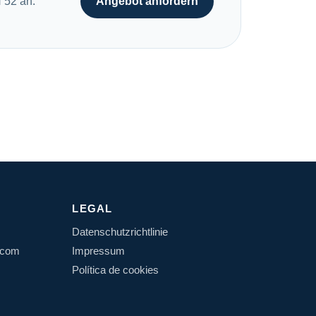
 52 an.
Angebot anfordern
LEGAL
Datenschutzrichtlinie
.com
Impressum
Política de cookies