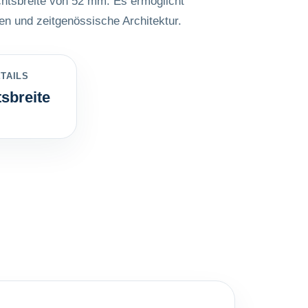
chtsbreite von 52 mm. Es ermöglicht
en und zeitgenössische Architektur.
TAILS
sbreite