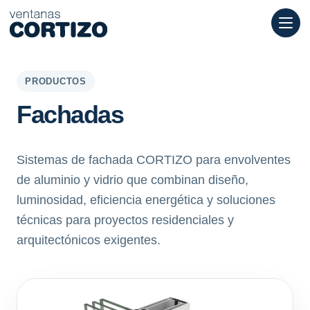
Ventanas Cortizo es una red especializada en ventanas de alumi
Productos
Asesoramiento
Red de tiendas
Presupuesto
PRODUCTOS
Fachadas
Sistemas de fachada CORTIZO para envolventes
de aluminio y vidrio que combinan diseño,
luminosidad, eficiencia energética y soluciones
técnicas para proyectos residenciales y
arquitectónicos exigentes.