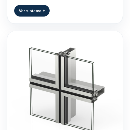
Ver sistema +