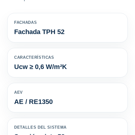
FACHADAS
Fachada TPH 52
CARACTERÍSTICAS
Ucw ≥ 0,6 W/m²K
AEV
AE / RE1350
DETALLES DEL SISTEMA