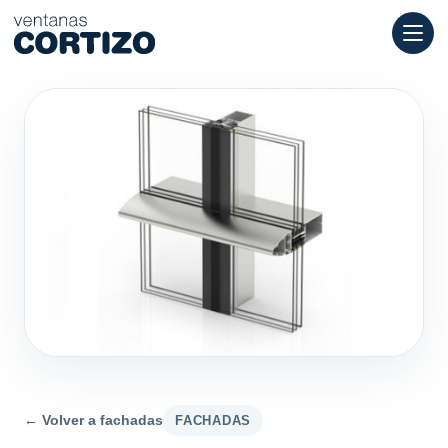
Ventanas Cortizo es una red especializada en ventanas de alumi
Productos
Asesoramiento
Red de tiendas
Presupuesto
← Volver a fachadas
FACHADAS