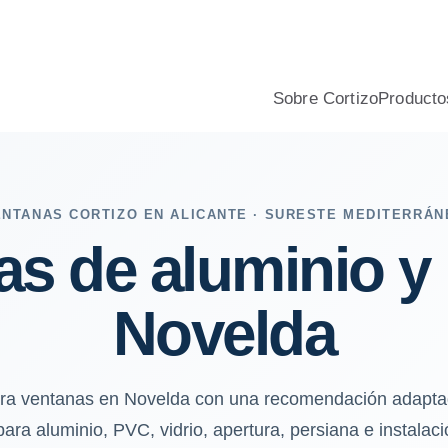
biente marino, aislamiento, confort y presupuesto profesional.
Sobre Cortizo
Producto
ENTANAS CORTIZO EN ALICANTE · SURESTE MEDITERRÁN
as de aluminio y
Novelda
ara ventanas en Novelda con una recomendación adaptada
a aluminio, PVC, vidrio, apertura, persiana e instalaci