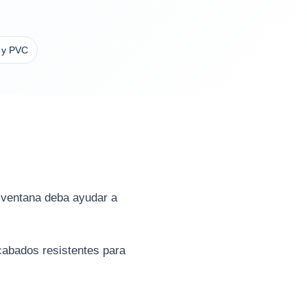
 y PVC
a ventana deba ayudar a
acabados resistentes para