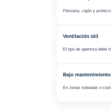
Persiana, cajón y protecc
Ventilación útil
El tipo de apertura debe f
Bajo mantenimiento
En zonas soleadas o coste