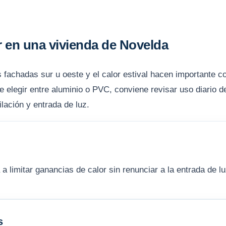
r en una vivienda de Novelda
as fachadas sur u oeste y el calor estival hacen importante c
 elegir entre aluminio o PVC, conviene revisar uso diario de
ilación y entrada de luz.
 limitar ganancias de calor sin renunciar a la entrada de lu
s