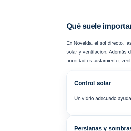
Qué suele importa
En Novelda, el sol directo, l
solar y ventilación. Además de
prioridad es aislamiento, vent
Control solar
Un vidrio adecuado ayuda a
Persianas y sombra