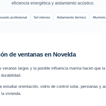
eficiencia energética y aislamiento acústico.
uesto profesional
Sol intenso
Aislamiento térmico
Aluminio
ción de ventanas en Novelda
os veranos largos y la posible influencia marina hacen que l
 durabilidad.
 estudiar orientación, vidrio de control solar, persianas y 
 la vivienda.