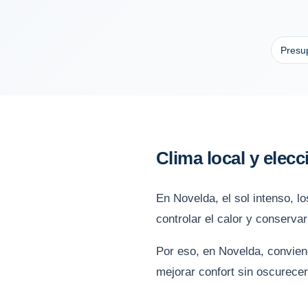
Presup
Clima local y elec
En Novelda, el sol intenso, l
controlar el calor y conservar
Por eso, en Novelda, conviene
mejorar confort sin oscurecer