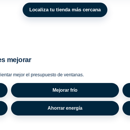
Localiza tu tienda más cercana
es mejorar
rientar mejor el presupuesto de ventanas.
Mejorar frío
Ahorrar energía