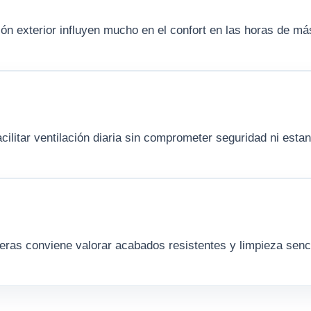
ión exterior influyen mucho en el confort en las horas de má
acilitar ventilación diaria sin comprometer seguridad ni esta
ras conviene valorar acabados resistentes y limpieza senci