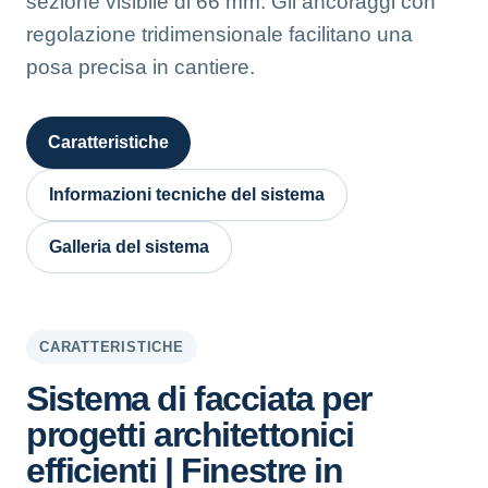
sezione visibile di 66 mm. Gli ancoraggi con
regolazione tridimensionale facilitano una
posa precisa in cantiere.
Caratteristiche
Informazioni tecniche del sistema
Galleria del sistema
CARATTERISTICHE
Sistema di facciata per
progetti architettonici
efficienti | Finestre in