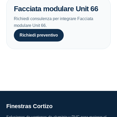
Facciata modulare Unit 66
Richiedi consulenza per integrare Facciata
modulare Unit 66.
Richiedi preventivo
Finestras Cortizo
Soluciones de ventanas de aluminio y PVC para mejorar el