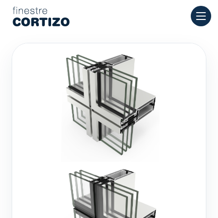
Finestre Cortizo è una rete specializzata in finestre in allumini
Prodotti
Consulenza
Rete vendita
Preventivo