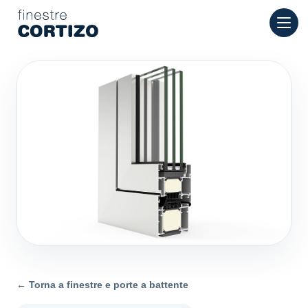
Finestre Cortizo è una rete specializzata in finestre in allumini
Prodotti
Consulenza
Rete vendita
Preventivo
← Torna a finestre e porte a battente