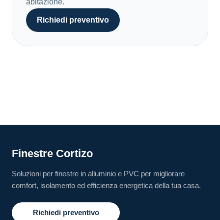
abitazione.
Richiedi preventivo
Finestre Cortizo
Soluzioni per finestre in alluminio e PVC per migliorare
comfort, isolamento ed efficienza energetica della tua casa.
Richiedi preventivo