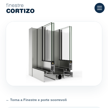
Finestre Cortizo è una rete specializzata in finestre in allumini
Prodotti
Consulenza
Rete vendita
Preventivo
← Torna a Finestre e porte scorrevoli