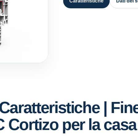
Caratteristiche
Dati del 
Caratteristiche | Fin
 Cortizo per la casa