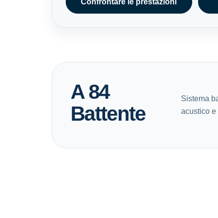
Confrontare le prestazioni
A 84
Sistema ba
Battente
acustico e 