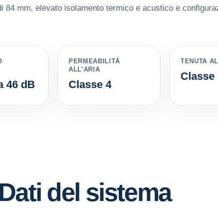
i 84 mm, elevato isolamento termico e acustico e configurazi
O
PERMEABILITÀ
TENUTA A
ALL’ARIA
Classe
a 46 dB
Classe 4
 Dati del sistema