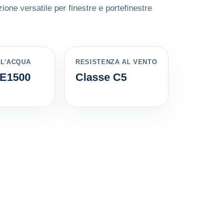
one versatile per finestre e portefinestre
LL’ACQUA
RESISTENZA AL VENTO
 E1500
Classe C5