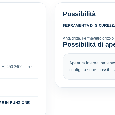
Possibilità
FERRAMENTA DI SICUREZ
Anta dritta. Fermavetro dritto o
Possibilità di ap
Apertura interna: battente
a (H) 450-2400 mm ·
configurazione, possibilit
ME IN FUNZIONE