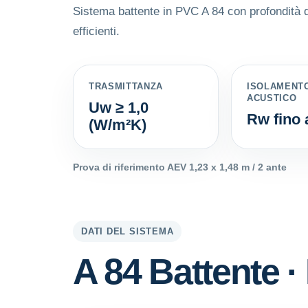
Sistema battente in PVC A 84 con profondità d
efficienti.
TRASMITTANZA
ISOLAMENT
ACUSTICO
Uw ≥ 1,0
Rw fino 
(W/m²K)
Prova di riferimento AEV 1,23 x 1,48 m / 2 ante
DATI DEL SISTEMA
A 84 Battente ·