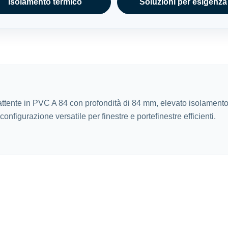
Isolamento termico
Soluzioni per esigenza
ttente in PVC A 84 con profondità di 84 mm, elevato isolamento
configurazione versatile per finestre e portefinestre efficienti.