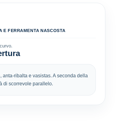
ZA E FERRAMENTA NASCOSTA
 curvo.
ertura
, anta-ribalta e vasistas. A seconda della
à di scorrevole parallelo.