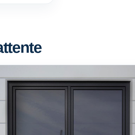
attente