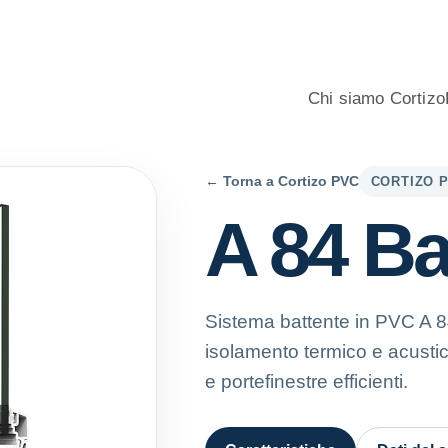
o e PVC per abitazioni, con consulenza professionale, calcolatore
Chi siamo Cortizo
← Torna a Cortizo PVC
CORTIZO 
A 84 Ba
Sistema battente in PVC A 8
isolamento termico e acustic
e portefinestre efficienti.