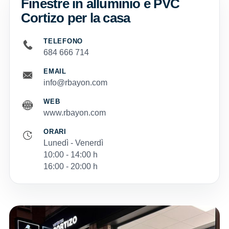
Finestre in alluminio e PVC
Cortizo per la casa
TELEFONO
684 666 714
EMAIL
info@rbayon.com
WEB
www.rbayon.com
ORARI
Lunedì - Venerdì
10:00 - 14:00 h
16:00 - 20:00 h