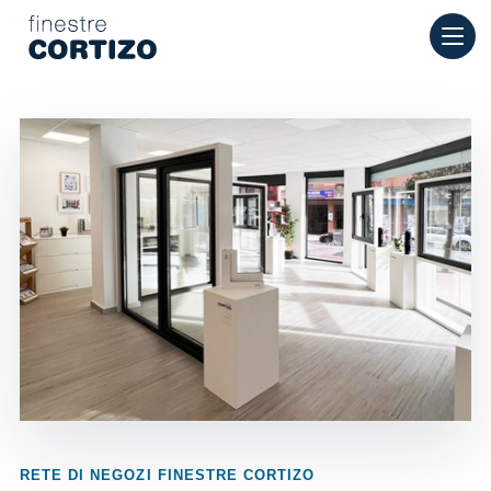
Finestre Cortizo è una rete specializzata in finestre in allumini
Prodotti
Consulenza
Rete vendita
Preventivo
RETE DI NEGOZI FINESTRE CORTIZO