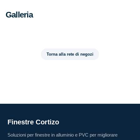
Galleria
Torna alla rete di negozi
Finestre Cortizo
Soluzioni per finestre in alluminio e PVC per migliorare