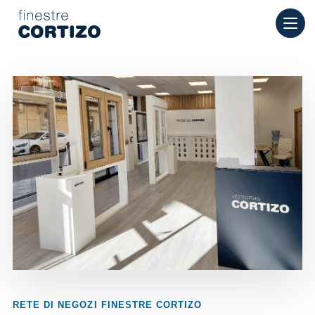
Finestre Cortizo è una rete specializzata in finestre in allumini
Prodotti
Consulenza
Rete vendita
Preventivo
RETE DI NEGOZI FINESTRE CORTIZO