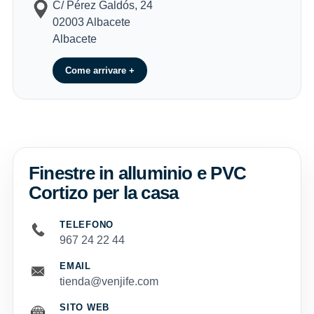
C/ Pérez Galdós, 24
02003 Albacete
Albacete
Come arrivare +
Finestre in alluminio e PVC
Cortizo per la casa
TELEFONO
967 24 22 44
EMAIL
tienda@venjife.com
SITO WEB