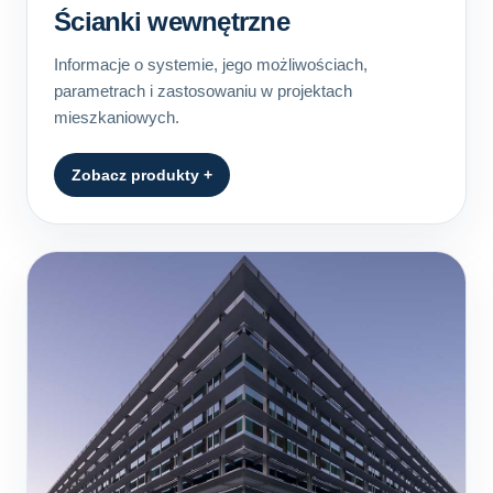
Ścianki wewnętrzne
Informacje o systemie, jego możliwościach,
parametrach i zastosowaniu w projektach
mieszkaniowych.
Zobacz produkty +