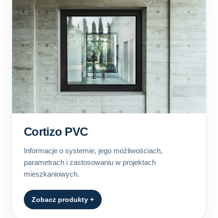
Cortizo PVC
Informacje o systemie, jego możliwościach,
parametrach i zastosowaniu w projektach
mieszkaniowych.
Zobacz produkty +