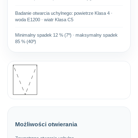
Badanie otwarcia uchylnego: powietrze Klasa 4 ·
woda E1200 · wiatr Klasa C5
Minimalny spadek 12 % (7º) · maksymalny spadek
85 % (40º)
Możliwości otwierania