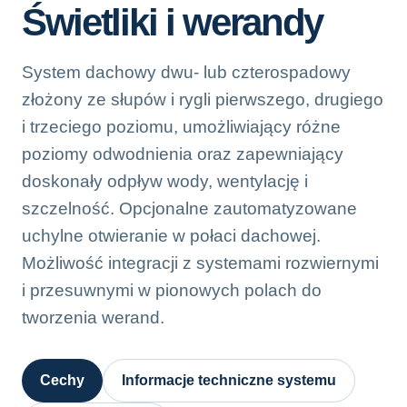
Świetliki i werandy
System dachowy dwu- lub czterospadowy
złożony ze słupów i rygli pierwszego, drugiego
i trzeciego poziomu, umożliwiający różne
poziomy odwodnienia oraz zapewniający
doskonały odpływ wody, wentylację i
szczelność. Opcjonalne zautomatyzowane
uchylne otwieranie w połaci dachowej.
Możliwość integracji z systemami rozwiernymi
i przesuwnymi w pionowych polach do
tworzenia werand.
Cechy
Informacje techniczne systemu