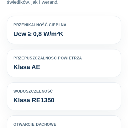
świetlików, jak i werand.
PRZENIKALNOŚĆ CIEPLNA
Ucw ≥ 0,8 W/m²K
PRZEPUSZCZALNOŚĆ POWIETRZA
Klasa AE
WODOSZCZELNOŚĆ
Klasa RE1350
OTWARCIE DACHOWE