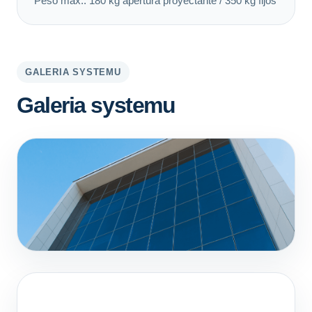
Peso máx.: 180 kg apertura proyectante / 350 kg fijos
GALERIA SYSTEMU
Galeria systemu