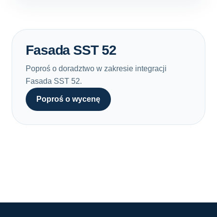
Fasada SST 52
Poproś o doradztwo w zakresie integracji
Fasada SST 52.
Poproś o wycenę