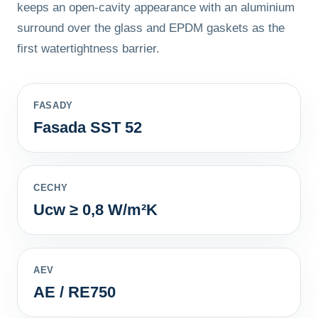
keeps an open-cavity appearance with an aluminium
surround over the glass and EPDM gaskets as the
first watertightness barrier.
FASADY
Fasada SST 52
CECHY
Ucw ≥ 0,8 W/m²K
AEV
AE / RE750