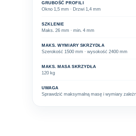
GRUBOŚĆ PROFILI
Okno 1,5 mm · Drzwi 1,4 mm
SZKLENIE
Maks. 26 mm · min. 4 mm
MAKS. WYMIARY SKRZYDŁA
Szerokość 1500 mm · wysokość 2400 mm
MAKS. MASA SKRZYDŁA
120 kg
UWAGA
Sprawdzić maksymalną masę i wymiary zależnie