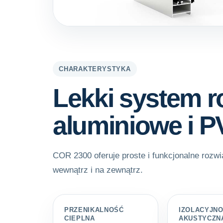
CHARAKTERYSTYKA
Lekki system r
aluminiowe i 
COR 2300 oferuje proste i funkcjonalne rozwi
wewnątrz i na zewnątrz.
PRZENIKALNOŚĆ
IZOLACYJN
CIEPLNA
AKUSTYCZN