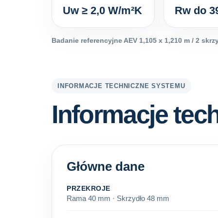
Uw ≥ 2,0 W/m²K
Rw do 3
Badanie referencyjne AEV 1,105 x 1,210 m / 2 skrzy
INFORMACJE TECHNICZNE SYSTEMU
Informacje tec
Główne dane
PRZEKROJE
Rama 40 mm · Skrzydło 48 mm