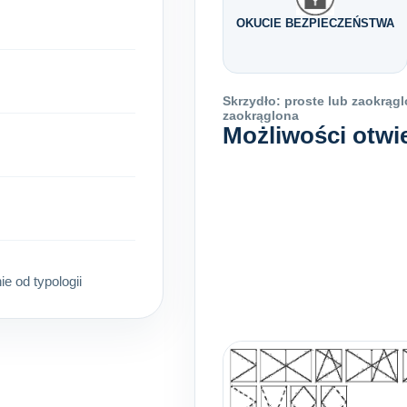
OKUCIE BEZPIECZEŃSTWA
Skrzydło: proste lub zaokrągl
zaokrąglona
Możliwości otwi
 od typologii