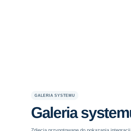
GALERIA SYSTEMU
Galeria system
Zdjęcia przygotowane do pokazania integracj