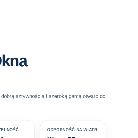
Okna
i, dobrą sztywnością i szeroką gamą otwarć do
ZELNOŚĆ
ODPORNOŚĆ NA WIATR