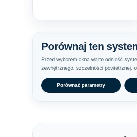
Porównaj ten syste
Przed wyborem okna warto odnieść system
zewnętrznego, szczelności powietrznej, od
Porównać parametry