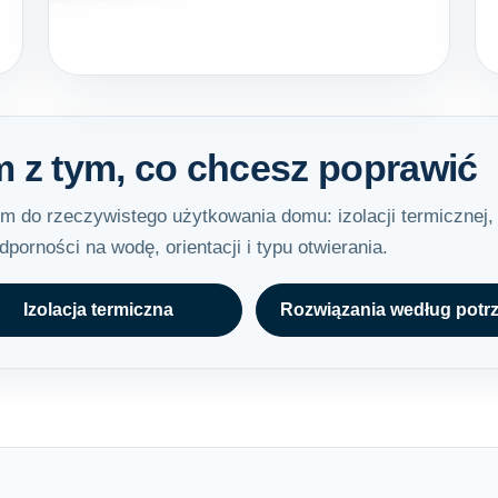
m z tym, co chcesz poprawić
 do rzeczywistego użytkowania domu: izolacji termicznej,
porności na wodę, orientacji i typu otwierania.
Izolacja termiczna
Rozwiązania według potr