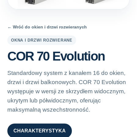
← Wróć do okien i drzwi rozwieranych
OKNA I DRZWI ROZWIERANE
COR 70 Evolution
Standardowy system z kanałem 16 do okien,
drzwi i drzwi balkonowych. COR 70 Evolution
występuje w wersji ze skrzydłem widocznym,
ukrytym lub półwidocznym, oferując
maksymalną wszechstronność.
CHARAKTERYSTYKA