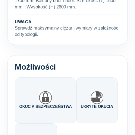
1700 mm. Balcony door / door: Szerokość (L) 1500
mm · Wysokość (H) 2600 mm.
UWAGA
Sprawdź maksymalny ciężar i wymiary w zależności
od typologii.
Możliwości
OKUCIA BEZPIECZEŃSTWA
UKRYTE OKUCIA