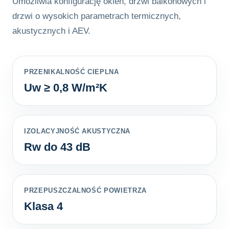
Umożliwia konfigurację okien, drzwi balkonowych i
drzwi o wysokich parametrach termicznych,
akustycznych i AEV.
PRZENIKALNOŚĆ CIEPLNA
Uw ≥ 0,8 W/m²K
IZOLACYJNOŚĆ AKUSTYCZNA
Rw do 43 dB
PRZEPUSZCZALNOŚĆ POWIETRZA
Klasa 4