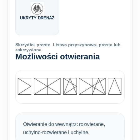
UKRYTY DRENAŻ
Skrzydło: proste. Listwa przyszybowa: prosta lub
zakrzywiona.
Możliwości otwierania
Otwieranie do wewnątrz: rozwierane,
uchylno-rozwierane i uchylne.