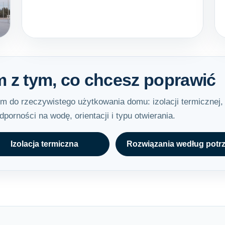
m z tym, co chcesz poprawić
 do rzeczywistego użytkowania domu: izolacji termicznej,
porności na wodę, orientacji i typu otwierania.
Izolacja termiczna
Rozwiązania według potr