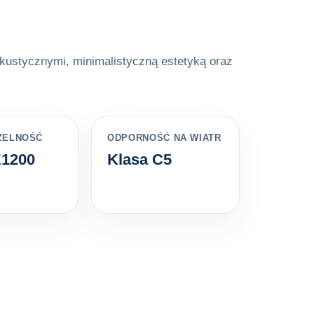
ustycznymi, minimalistyczną estetyką oraz
ZELNOŚĆ
ODPORNOŚĆ NA WIATR
E1200
Klasa C5