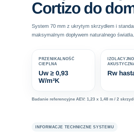
Cortizo do do
System 70 mm z ukrytym skrzydłem i standar
maksymalnym dopływem naturalnego światła
PRZENIKALNOŚĆ
IZOLACYJN
CIEPLNA
AKUSTYCZN
Uw ≥ 0,93
Rw hast
W/m²K
Badanie referencyjne AEV: 1,23 x 1,48 m / 2 skrzy
INFORMACJE TECHNICZNE SYSTEMU