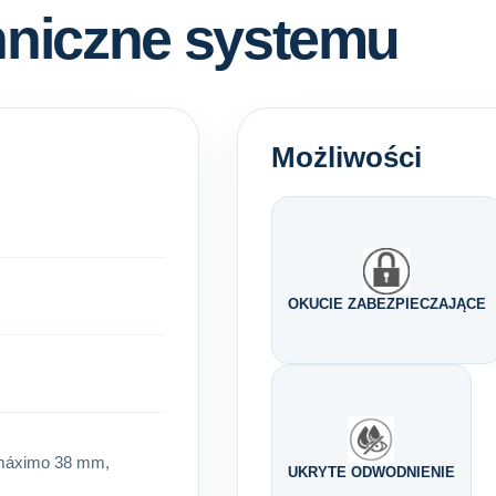
hniczne systemu
Możliwości
OKUCIE ZABEZPIECZAJĄCE
 máximo 38 mm,
UKRYTE ODWODNIENIE