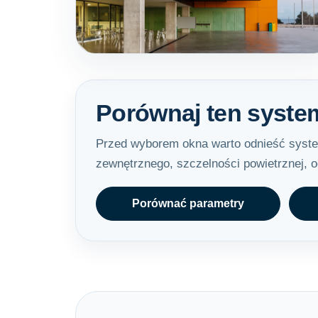
Porównaj ten syste
Przed wyborem okna warto odnieść system
zewnętrznego, szczelności powietrznej, od
Porównać parametry