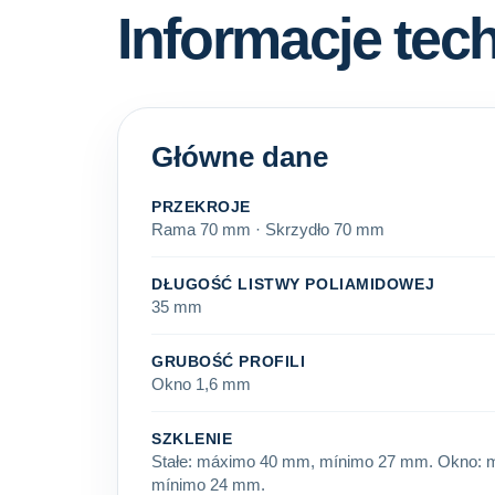
Informacje tec
Główne dane
PRZEKROJE
Rama 70 mm · Skrzydło 70 mm
DŁUGOŚĆ LISTWY POLIAMIDOWEJ
35 mm
GRUBOŚĆ PROFILI
Okno 1,6 mm
SZKLENIE
Stałe: máximo 40 mm, mínimo 27 mm. Okno:
mínimo 24 mm.