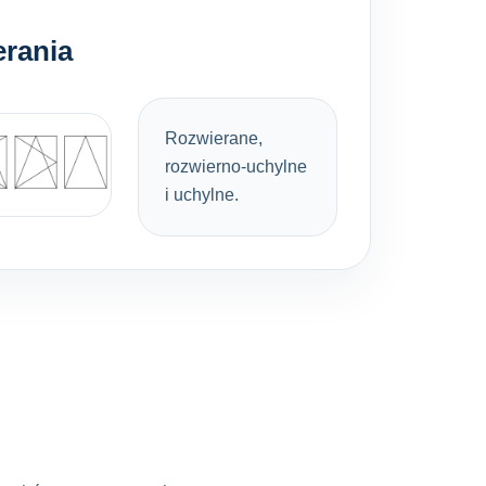
erania
Rozwierane,
rozwierno-uchylne
i uchylne.