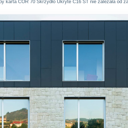
aby karta COR 70 Skrzydło Ukryte C16 ST nie zależała od 