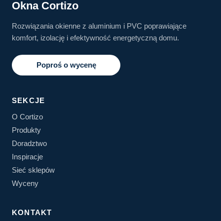
Okna Cortizo
Rozwiązania okienne z aluminium i PVC poprawiające
komfort, izolację i efektywność energetyczną domu.
Poproś o wycenę
SEKCJE
O Cortizo
Produkty
Doradztwo
Inspiracje
Sieć sklepów
Wyceny
KONTAKT