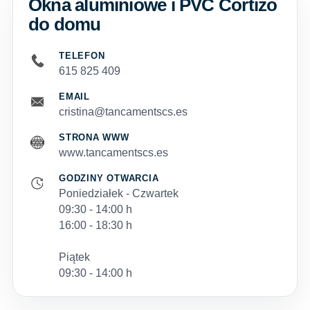
Okna aluminiowe i PVC Cortizo
do domu
TELEFON
615 825 409
EMAIL
cristina@tancamentscs.es
STRONA WWW
www.tancamentscs.es
GODZINY OTWARCIA
Poniedziałek - Czwartek
09:30 - 14:00 h
16:00 - 18:30 h
Piątek
09:30 - 14:00 h