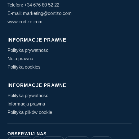
Telefon: +34 676 80 52 22
E-mail: marketing@cortizo.com
www.cortizo.com
INFORMACJE PRAWNE
Polityka prywatności
Nota prawna
Polityka cookies
INFORMACJE PRAWNE
Polityka prywatności
Informacja prawna
Polityka plików cookie
OBSERWUJ NAS