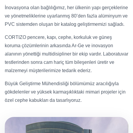
İnovasyona olan bağlılığımız, her ülkenin yapı gerçeklerine
ve yönetmeliklerine uyarlanmış 80’den fazla alüminyum ve
PVC sistemden oluşan bir katalog geliştirmemizi sağladı.
CORTIZO pencere, kapı, cephe, korkuluk ve güneş
koruma çözümlerinin arkasında Ar-Ge ve inovasyon
alanının yönettiği multidisipliner bir ekip vardır. Laboratuvar
testlerinden sonra cam hariç tüm bileşenleri üretir ve
malzemeyi müşterilerimize tedarik ederiz.
Büyük Geliştirme Mühendisliği bölümümüz aracılığıyla
gökdelenler ve yüksek karmaşıklıktaki mimari projeler için
özel cephe kabukları da tasarlıyoruz.