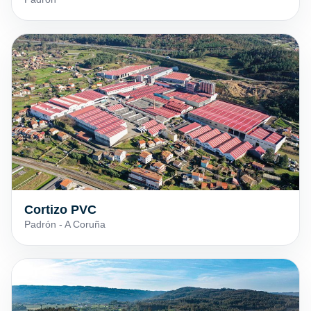
Cortizo PVC
Padrón - A Coruña