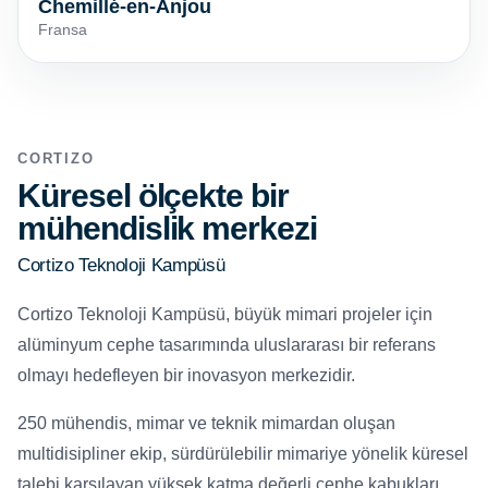
Chemillé-en-Anjou
Fransa
CORTIZO
Küresel ölçekte bir
mühendislik merkezi
Cortizo Teknoloji Kampüsü
Cortizo Teknoloji Kampüsü, büyük mimari projeler için
alüminyum cephe tasarımında uluslararası bir referans
olmayı hedefleyen bir inovasyon merkezidir.
250 mühendis, mimar ve teknik mimardan oluşan
multidisipliner ekip, sürdürülebilir mimariye yönelik küresel
talebi karşılayan yüksek katma değerli cephe kabukları