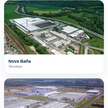
Nova Baña
Slovakya