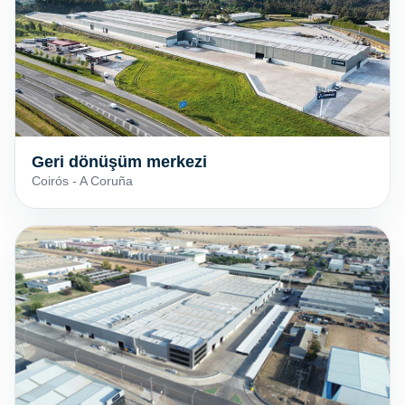
Geri dönüşüm merkezi
Coirós - A Coruña