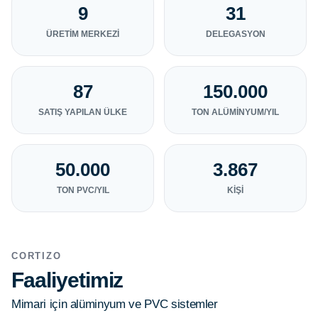
9
31
ÜRETIM MERKEZI
DELEGASYON
87
150.000
SATIŞ YAPILAN ÜLKE
TON ALÜMINYUM/YIL
50.000
3.867
TON PVC/YIL
KIŞI
CORTIZO
Faaliyetimiz
Mimari için alüminyum ve PVC sistemler