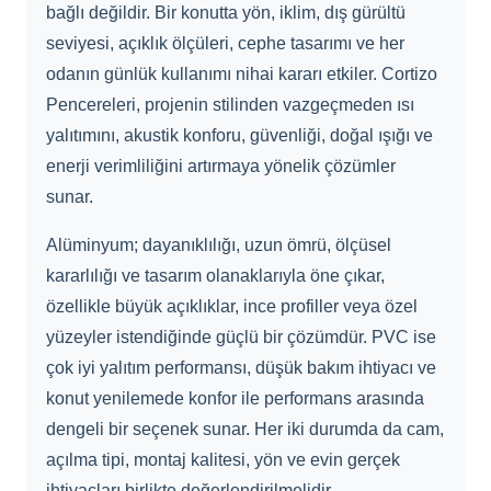
bağlı değildir. Bir konutta yön, iklim, dış gürültü
seviyesi, açıklık ölçüleri, cephe tasarımı ve her
odanın günlük kullanımı nihai kararı etkiler. Cortizo
Pencereleri, projenin stilinden vazgeçmeden ısı
yalıtımını, akustik konforu, güvenliği, doğal ışığı ve
enerji verimliliğini artırmaya yönelik çözümler
sunar.
Alüminyum; dayanıklılığı, uzun ömrü, ölçüsel
kararlılığı ve tasarım olanaklarıyla öne çıkar,
özellikle büyük açıklıklar, ince profiller veya özel
yüzeyler istendiğinde güçlü bir çözümdür. PVC ise
çok iyi yalıtım performansı, düşük bakım ihtiyacı ve
konut yenilemede konfor ile performans arasında
dengeli bir seçenek sunar. Her iki durumda da cam,
açılma tipi, montaj kalitesi, yön ve evin gerçek
ihtiyaçları birlikte değerlendirilmelidir.