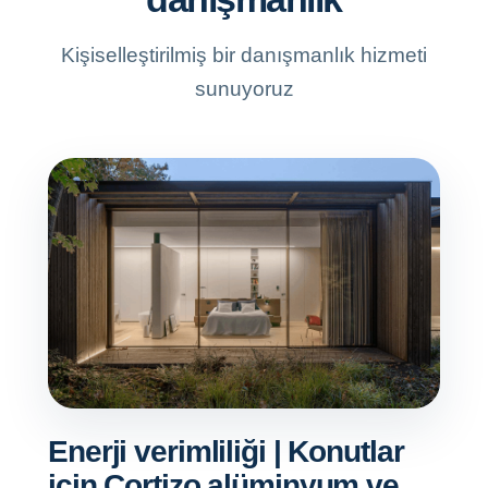
Kişiselleştirilmiş bir danışmanlık hizmeti
sunuyoruz
Enerji verimliliği | Konutlar
için Cortizo alüminyum ve