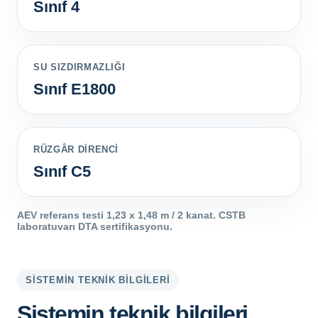
Sınıf 4
SU SIZDIRMAZLIĞI
Sınıf E1800
RÜZGÂR DIRENCI
Sınıf C5
AEV referans testi 1,23 x 1,48 m / 2 kanat. CSTB
laboratuvarı DTA sertifikasyonu.
SISTEMIN TEKNIK BILGILERI
Sistemin teknik bilgileri