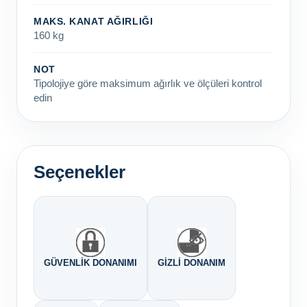
MAKS. KANAT AĞIRLIĞI
160 kg
NOT
Tipolojiye göre maksimum ağırlık ve ölçüleri kontrol
edin
Seçenekler
GÜVENLIK DONANIMI
GIZLI DONANIM