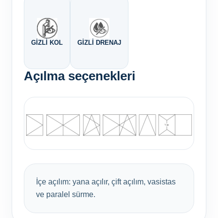
GIZLI KOL
GIZLI DRENAJ
Açılma seçenekleri
İçe açılım: yana açılır, çift açılım, vasistas
ve paralel sürme.