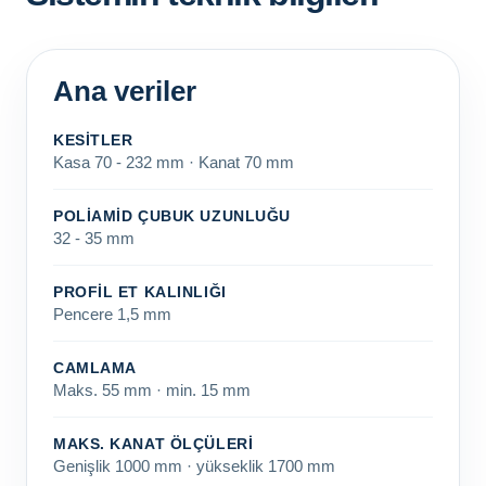
Ana veriler
KESITLER
Kasa 70 - 232 mm · Kanat 70 mm
POLIAMID ÇUBUK UZUNLUĞU
32 - 35 mm
PROFIL ET KALINLIĞI
Pencere 1,5 mm
CAMLAMA
Maks. 55 mm · min. 15 mm
MAKS. KANAT ÖLÇÜLERI
Genişlik 1000 mm · yükseklik 1700 mm