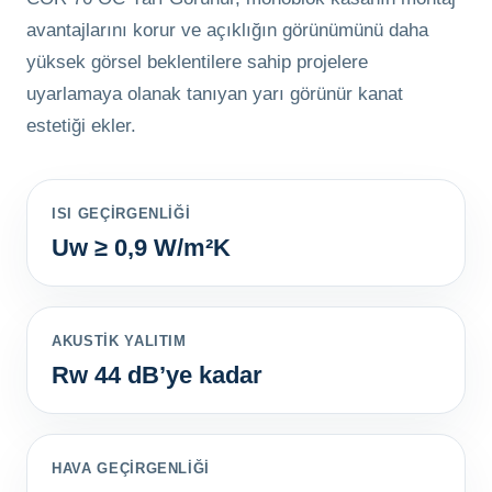
avantajlarını korur ve açıklığın görünümünü daha
yüksek görsel beklentilere sahip projelere
uyarlamaya olanak tanıyan yarı görünür kanat
estetiği ekler.
ISI GEÇIRGENLIĞI
Uw ≥ 0,9 W/m²K
AKUSTIK YALITIM
Rw 44 dB’ye kadar
HAVA GEÇIRGENLIĞI