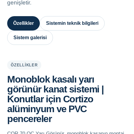
genişletir.
Özellikler
Sistemin teknik bilgileri
Sistem galerisi
ÖZELLIKLER
Monoblok kasalı yarı
görünür kanat sistemi |
Konutlar için Cortizo
alüminyum ve PVC
pencereler
COR 70 OC Yarı Görünür, monoblok kasanın montaj