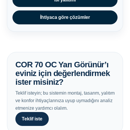
İhtiyaca göre çözümler
COR 70 OC Yarı Görünür’ı
eviniz için değerlendirmek
ister misiniz?
Teklif isteyin; bu sistemin montaj, tasarım, yalıtım
ve konfor ihtiyaçlarınıza uyup uymadığını analiz
etmenize yardımcı olalım.
Teklif iste