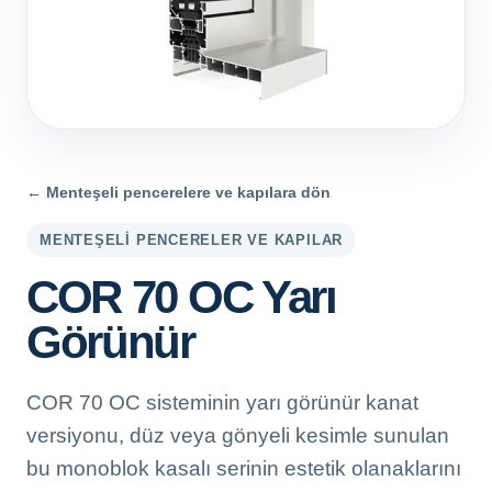
← Menteşeli pencerelere ve kapılara dön
MENTEŞELI PENCERELER VE KAPILAR
COR 70 OC Yarı
Görünür
COR 70 OC sisteminin yarı görünür kanat
versiyonu, düz veya gönyeli kesimle sunulan
bu monoblok kasalı serinin estetik olanaklarını