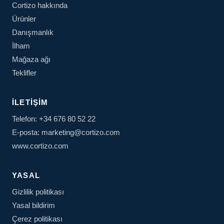
Cortizo hakkında
Ürünler
Danışmanlık
İlham
Mağaza ağı
Teklifler
İLETIŞIM
Telefon: +34 676 80 52 22
E-posta: marketing@cortizo.com
www.cortizo.com
YASAL
Gizlilik politikası
Yasal bildirim
Çerez politikası