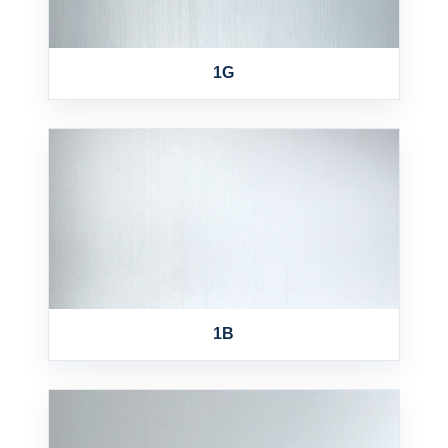
1G
1B