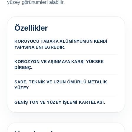
yüzey görünümleri alabilir.
Özellikler
KORUYUCU TABAKA ALÜMINYUMUN KENDI
YAPISINA ENTEGREDIR.
KOROZYON VE AŞINMAYA KARŞI YÜKSEK
DIRENÇ.
SADE, TEKNIK VE UZUN ÖMÜRLÜ METALIK
YÜZEY.
GENIŞ TON VE YÜZEY IŞLEMI KARTELASI.