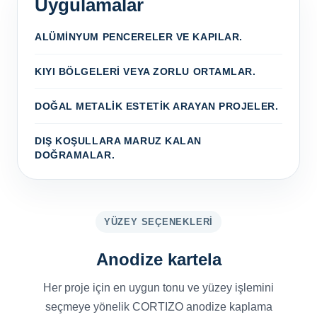
Uygulamalar
ALÜMINYUM PENCERELER VE KAPILAR.
KIYI BÖLGELERI VEYA ZORLU ORTAMLAR.
DOĞAL METALIK ESTETIK ARAYAN PROJELER.
DIŞ KOŞULLARA MARUZ KALAN
DOĞRAMALAR.
YÜZEY SEÇENEKLERI
Anodize kartela
Her proje için en uygun tonu ve yüzey işlemini
seçmeye yönelik CORTIZO anodize kaplama