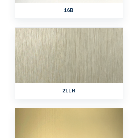
16B
21LR