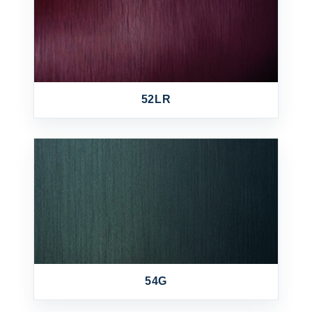
52LR
54G