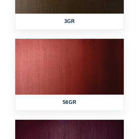
3GR
56GR