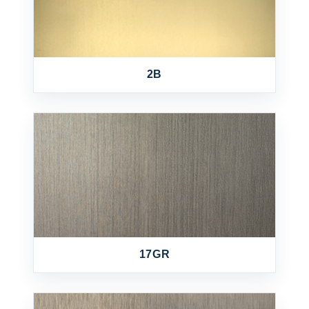
2B
17GR