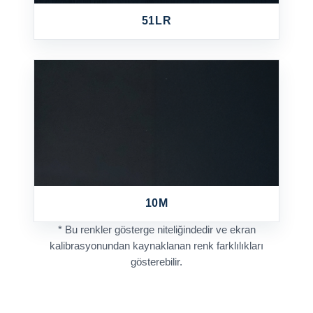
51LR
10M
* Bu renkler gösterge niteliğindedir ve ekran
kalibrasyonundan kaynaklanan renk farklılıkları
gösterebilir.