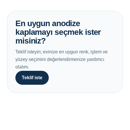
En uygun anodize
kaplamayı seçmek ister
misiniz?
Teklif isteyin; evinize en uygun renk, işlem ve
yüzey seçimini değerlendirmenize yardımcı
olalım.
Teklif iste