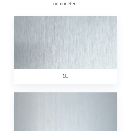
numuneleri.
1L