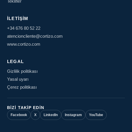
Teklifler
İLETIŞIM
+34 676 80 52 22
atencioncliente@cortizo.com
www.cortizo.com
LEGAL
Gizlilik politikası
Yasal uyarı
Çerez politikası
BIZI TAKIP EDIN
Facebook
X
LinkedIn
Instagram
YouTube