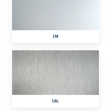
1M
16L