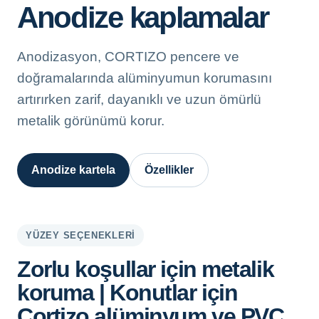
Anodize kaplamalar
Anodizasyon, CORTIZO pencere ve
doğramalarında alüminyumun korumasını
artırırken zarif, dayanıklı ve uzun ömürlü
metalik görünümü korur.
Anodize kartela
Özellikler
YÜZEY SEÇENEKLERI
Zorlu koşullar için metalik
koruma | Konutlar için
Cortizo alüminyum ve PVC