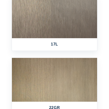
17L
22GR